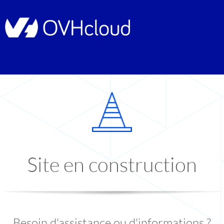
Site en construction
Besoin d'assistance ou d'informations ?